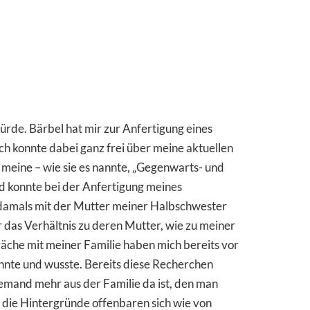
würde. Bärbel hat mir zur Anfertigung eines
h konnte dabei ganz frei über meine aktuellen
 meine – wie sie es nannte, „Gegenwarts- und
d konnte bei der Anfertigung meines
s damals mit der Mutter meiner Halbschwester
r das Verhältnis zu deren Mutter, wie zu meiner
präche mit meiner Familie haben mich bereits vor
hnte und wusste. Bereits diese Recherchen
iemand mehr aus der Familie da ist, den man
– die Hintergründe offenbaren sich wie von