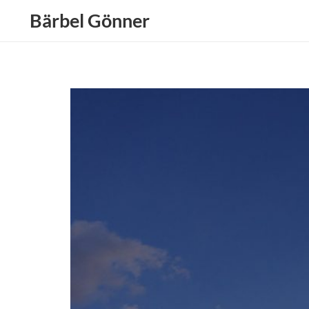
Bärbel Gönner
+49