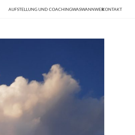
AUFSTELLUNG UND COACHING
WAS
WANN
WER
KONTAKT