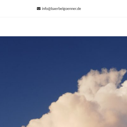
 (0) 171 9124557
info@baerbelgoenner.de