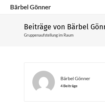
Bärbel Gönner
+49
Beiträge von Bärbel Gön
Gruppenaufstellung im Raum
Bärbel Gönner
4 Beiträge