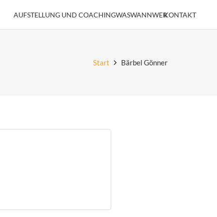
AUFSTELLUNG UND COACHING
WAS
WANN
WER
KONTAKT
Start
Bärbel Gönner